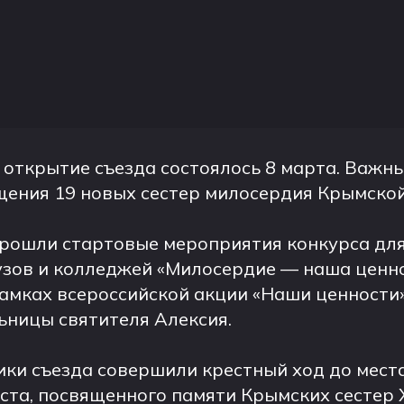
открытие съезда состоялось 8 марта. Важн
щения 19 новых сестер милосердия Крымско
прошли стартовые мероприятия конкурса дл
зов и колледжей «Милосердие — наша ценно
амках всероссийской акции «Наши ценности
ьницы святителя Алексия.
ики съезда совершили крестный ход до мест
ста, посвященного памяти Крымских сестер 