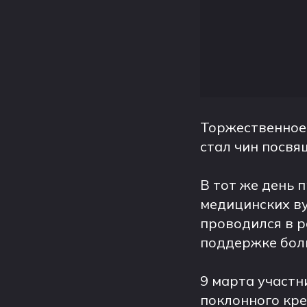
Торжественное 
стал чин посвя
В тот же день 
медицинских ву
проводился в р
поддержке бол
9 марта участн
поклонного кре