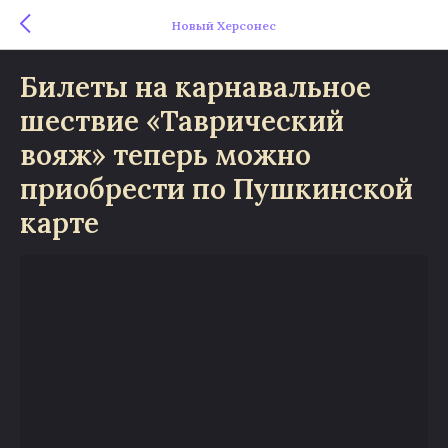
Новый Херсонес
Билеты на карнавальное
шествие «Таврический
вояж» теперь можно
приобрести по Пушкинской
карте