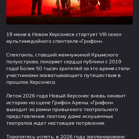
19 июня в Новом Херсонесе стартует VIII сезон
мультимедийного спектакля «Грифон».
Спектакль, ставший жемчужиной Крымского
полуострова, покоряет сердца публики с 2019
года! Более 50 тысяч зрителей за это время стали
участниками захватывающего путешествия в
прошлое Херсонеса.
Летом 2026 года Новый Херсонес вновь оживит
историю на сцене Грифон Арены. «Грифон»
выходит за рамки привычного театрального
представления, поэтому даже искушенных
театралов ждет настоящее потрясение.
Торопитесь успеть, в 2026 году запланировано