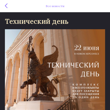
Все новости
Технический день