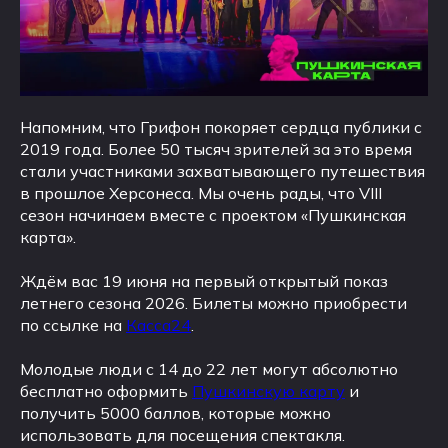
Напомним, что Грифон покоряет сердца публики с
2019 года. Более 50 тысяч зрителей за это время
стали участниками захватывающего путешествия
в прошлое Херсонеса. Мы очень рады, что VIII
сезон начинаем вместе с проектом «Пушкинская
карта».
Ждём вас 19 июня на первый открытый показ
летнего сезона 2026. Билеты можно приобрести
по ссылке на
Касса24
.
Молодые люди с 14 до 22 лет могут абсолютно
бесплатно оформить
Пушкинскую карту
и
получить 5000 баллов, которые можно
использовать для посещения спектакля.